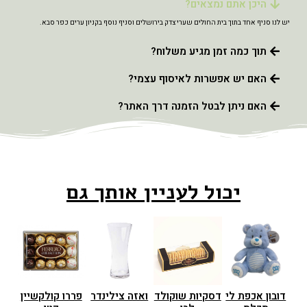
היכן אתם נמצאים?
יש לנו סניף אחד בתוך בית החולים שערי צדק בירושלים וסניף נוסף בקניון ערים כפר סבא.
תוך כמה זמן מגיע משלוח?
האם יש אפשרות לאיסוף עצמי?
האם ניתן לבטל הזמנה דרך האתר?
יכול לעניין אותך גם
דובון אכפת לי
דסקיות שוקולד
ואזה צילינדר
פררו קולקשיין