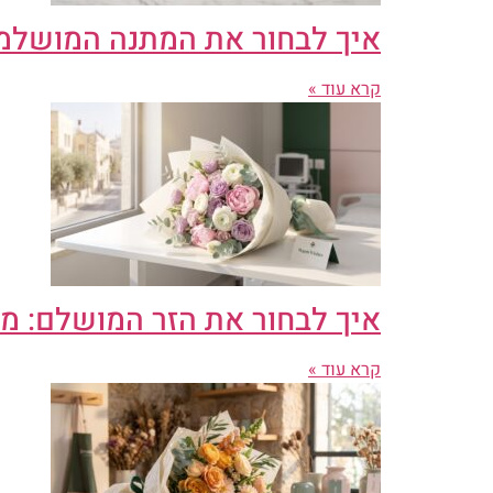
איך לבחור את המתנה המושלמ
קרא עוד »
איך לבחור את הזר המושלם: מד
קרא עוד »