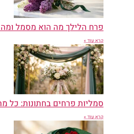
פרח הלילך מה הוא מסמל ומה
קרא עוד »
סמליות פרחים בחתונות: כל 
קרא עוד »