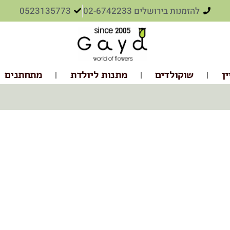
להזמנות בירושלים 02-6742233
0523135773
ין
שוקולדים
מתנות ליולדת
מתחתנים