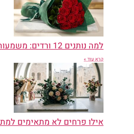
למה נותנים 12 ורדים: משמעות תריסר ורדים מקבלים תשובה
קרא עוד »
אילו פרחים לא מתאימים למת