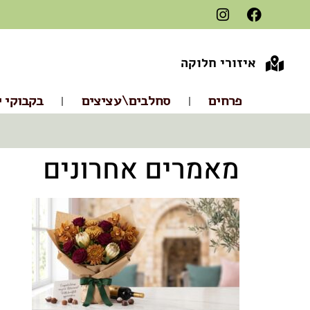
איזורי חלוקה
פרחים
סחלבים\עציצים
בקבוקי י
מאמרים אחרונים