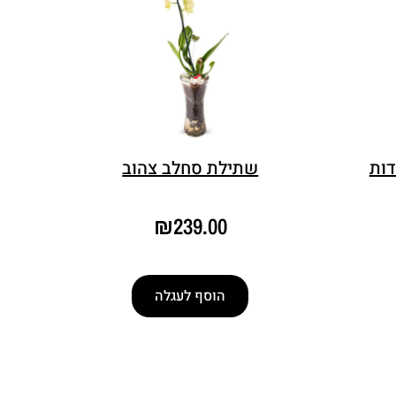
ף 1 נקודות
שתילת סחלב צהוב
₪
239.00
הוסף לעגלה