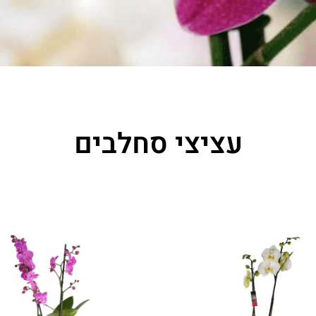
עציצי סחלבים