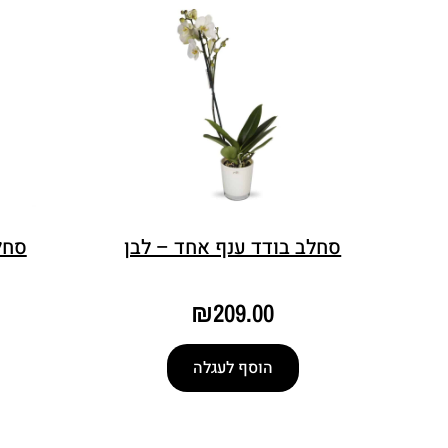
סחלב בודד ענף אחד – לבן
סחל
₪
209.00
הוסף לעגלה