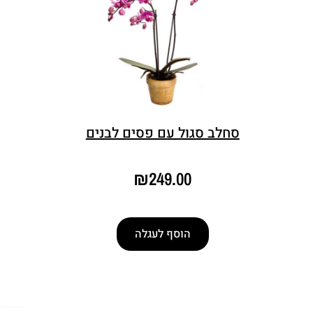
סחלב סגול עם פסים לבנים
₪
249.00
הוסף לעגלה