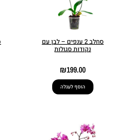
סחלב 2 ענפים – לבן עם
סח
נקודות סגולות
₪
199.00
הוסף לעגלה