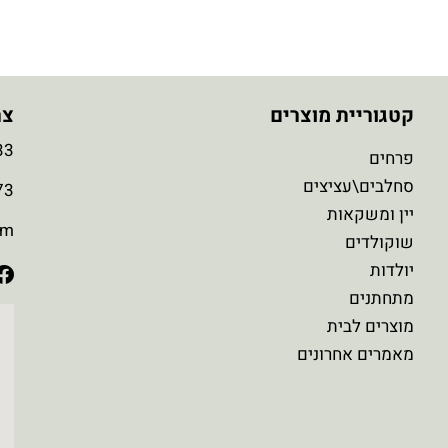
קטגוריית מוצרים
צר
3
פרחים
סחלבים\עציצים
3
יין ומשקאות
om
שוקולדים
יולדות
מתחתנים
מוצרים לבית
מאמרים אחרונים