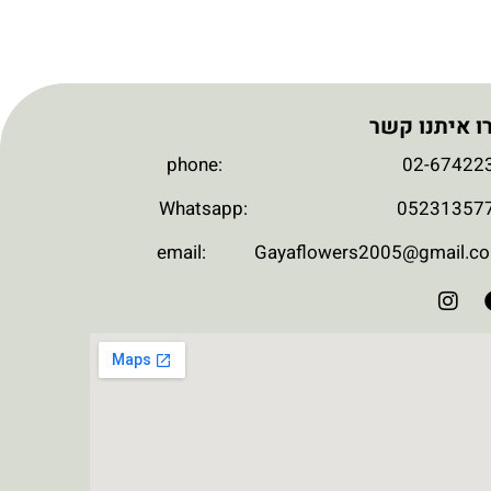
ו איתנו קשר
phone: 02-674223
Whatsapp: 052313577
email: Gayaflowers2005@gmail.c