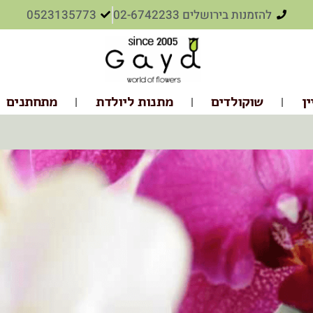
להזמנות בירושלים 02-6742233
0523135773
ין
שוקולדים
מתנות ליולדת
מתחתנים