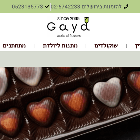
להזמנות בירושלים 02-6742233
0523135773
ין
שוקולדים
מתנות ליולדת
מתחתנים