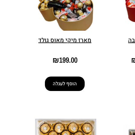
בה
מארז מיקי מאוס גולד
₪
199.00
הוסף לעגלה