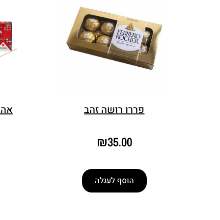
פררו רושה זהב
אהב
₪
35.00
הוסף לעגלה