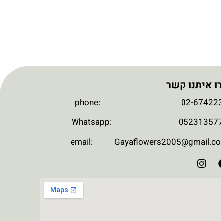
ו איתנו קשר
phone: 02-674223
Whatsapp: 052313577
email: Gayaflowers2005@gmail.c