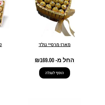
מארז מרסיי גולד
פ
החל מ-
169.00
₪
הוסף לעגלה