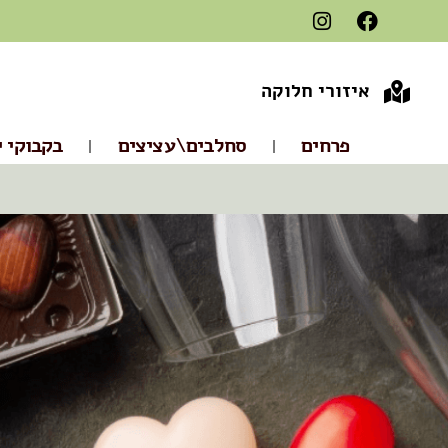
איזורי חלוקה
פרחים
סחלבים\עציצים
בקבוקי י