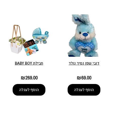
דובי שפן נסיך נולד
חבילת BABY BOY
₪
269.00
₪
69.00
הוסף לעגלה
הוסף לעגלה