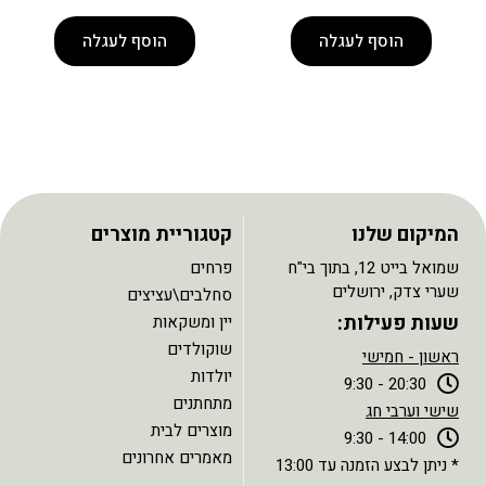
הוסף לעגלה
הוסף לעגלה
המיקום שלנו
קטגוריית מוצרים
שמואל בייט 12, בתוך בי"ח
פרחים
שערי צדק, ירושלים
סחלבים\עציצים
שעות פעילות:
יין ומשקאות
שוקולדים
ראשון - חמישי
יולדות
20:30 - 9:30
מתחתנים
שישי וערבי חג
מוצרים לבית
14:00 - 9:30
מאמרים אחרונים
* ניתן לבצע הזמנה עד 13:00