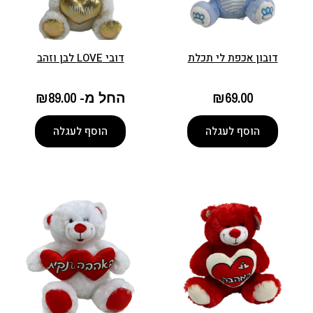
דובון אכפת לי תכלת
דובי LOVE לבן וזהב
69.00
₪
החל מ-
89.00
₪
הוסף לעגלה
הוסף לעגלה