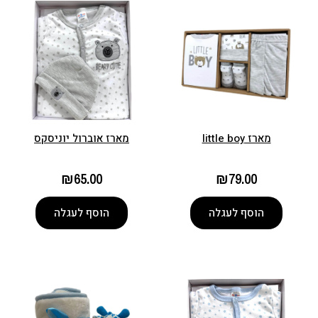
מארז little boy
מארז אוברול יוניסקס
₪
65.00
₪
79.00
הוסף לעגלה
הוסף לעגלה