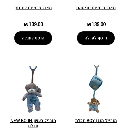
מארז פרמיום יוניסקס
מארז פרמיום לתינוק
₪
139.00
₪
139.00
הוסף לעגלה
הוסף לעגלה
מובייל מנגן BOY תכלת
מובייל רעשן NEW BORN
תכלת