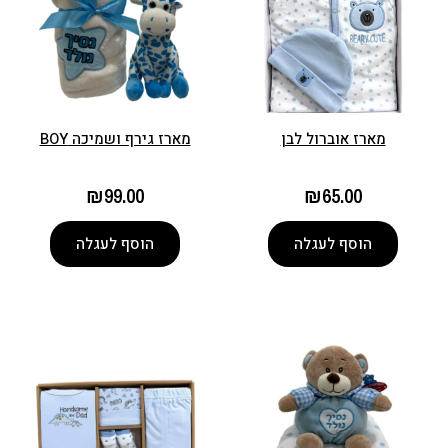
מארז אוברול לבן
מארז גירף ושמיכה BOY
₪
99.00
₪
65.00
הוסף לעגלה
הוסף לעגלה