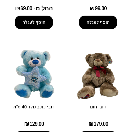
99.00
₪
החל מ-
69.00
₪
הוסף לעגלה
הוסף לעגלה
דובי חום
דובי כוכב נולד 40 ס"מ
₪
129.00
₪
179.00