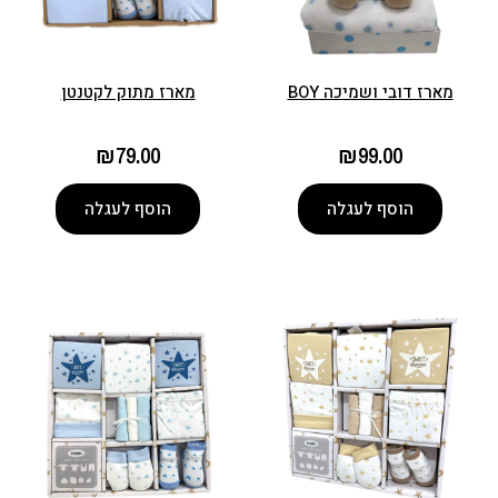
מארז דובי ושמיכה BOY
מארז מתוק לקטנטן
₪
79.00
₪
99.00
הוסף לעגלה
הוסף לעגלה