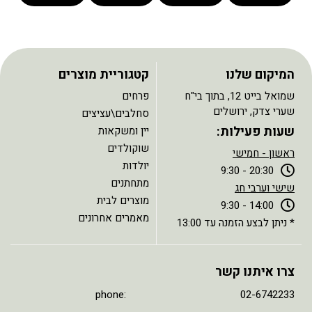
המיקום שלנו
קטגוריית מוצרים
שמואל בייט 12, בתוך בי"ח
פרחים
שערי צדק, ירושלים
סחלבים\עציצים
שעות פעילות:
יין ומשקאות
שוקולדים
ראשון - חמישי
יולדות
20:30 - 9:30
מתחתנים
שישי וערבי חג
מוצרים לבית
14:00 - 9:30
מאמרים אחרונים
* ניתן לבצע הזמנה עד 13:00
צרו איתנו קשר
phone: 02-6742233