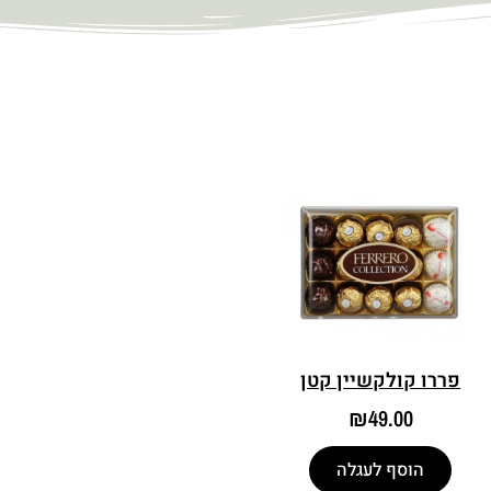
פררו קולקשיין קטן
₪
49.00
הוסף לעגלה