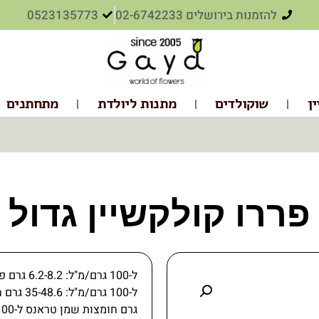
להזמנות בירושלים 02-6742233
0523135773
ין
שוקולדים
מתנות ליולדת
מתחתנים
פררו קולקשיין גדול
ל-100 גרם/מ"ל:
6.2-8.2 גרם
פחמ
ל-100 גרם/מ"ל:
35-48.6 גרם
ח
גרם
חומצות שמן טראנס ל-100 גרם/מ"ל: