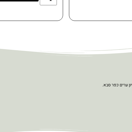
ון ערים כפר סבא.