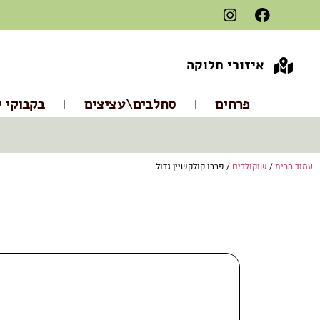
איזורי חלוקה
פרחים
סחלבים\עציצים
בקבוקי י
עמוד הבית
/
שוקולדים
/ פררו קולקשיין גדול