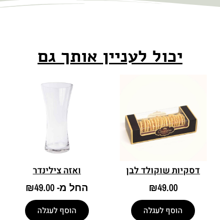
יכול לעניין אותך גם
דסקיות שוקולד לבן
ואזה צילינדר
49.00
₪
החל מ-
49.00
₪
הוסף לעגלה
הוסף לעגלה