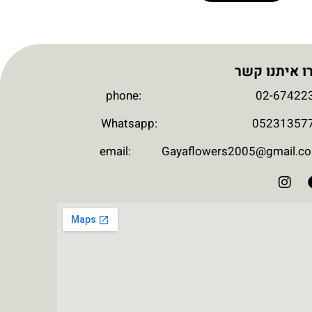
ו איתנו קשר
phone: 02-674223
Whatsapp: 052313577
email: Gayaflowers2005@gmail.c