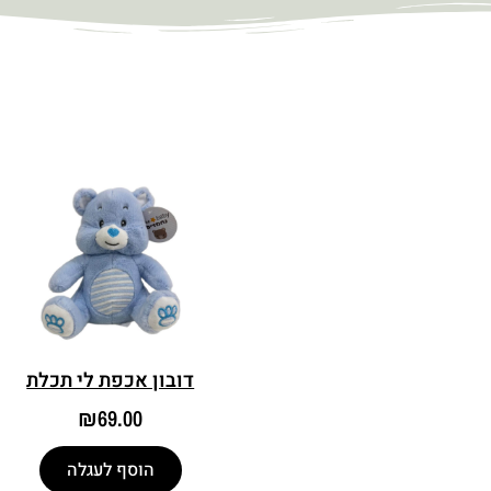
דובון אכפת לי תכלת
₪
69.00
הוסף לעגלה