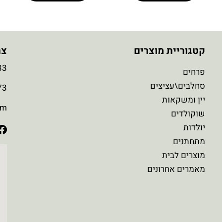
קטגוריית מוצרים
צר
3
פרחים
סחלבים\עציצים
3
יין ומשקאות
om
שוקולדים
יולדות
מתחתנים
מוצרים לבית
מאמרים אחרונים