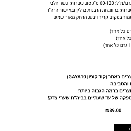
60-120 מ"ג
סוג כשרות:
כשר חלבי
שרות:
בהשגחת הרבנות ברלין ובאישור הרה"ר
ור במקום קריר ויבש, הרחק מאור שמש
 והסביבה
צרים ברמה הגבוה ביותר!
ספקה של עד שעתיים בביה"ח שערי צדק!
₪
89.00