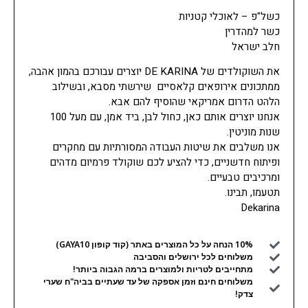
כשל"פ – לאוכלי קטניות
כשר למהדרין
חלב ישראל
את השוקולדים של DE KARINA יוצרים עבורכם בהמון אהבה,
ממתכונים אירופאים קלאסיים שירשתי מסבא, ובשילוב
הלהט הדרום אמריקאי שהוסיף להם אבא.
אנחנו יוצרים אותם כאן, כחול לבן, ביד אמן, עם מעל 100
שנות מוניטין.
אנו משלבים את שיטות העבודה המסורתיות עם מחקרים
ופיתוח חדשניים, כדי להציע לכם שוקולד פרמיום מדהים
ומרכיבים טבעיים.
תטעמו, תבינו.
Dekarina
10% הנחה על כל המוצרים באתר (קוד קופון GAYA10)
משלוחים לכל ירושלים והסביבה
מתחייבים לטריות ולמוצרים ברמה הגבוה ביותר!
משלוחים חינם וזמן אספקה של עד שעתיים בביה"ח שערי
צדק!