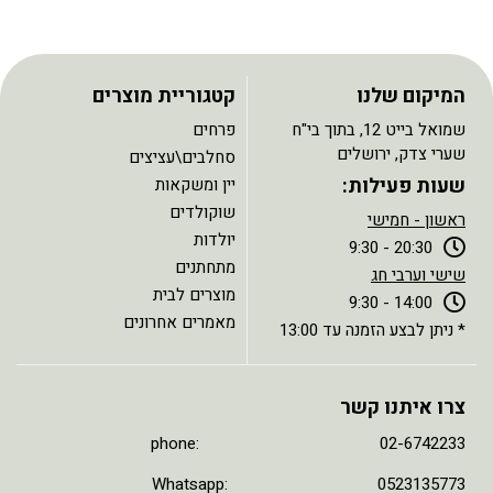
המיקום שלנו
קטגוריית מוצרים
שמואל בייט 12, בתוך בי"ח
פרחים
שערי צדק, ירושלים
סחלבים\עציצים
שעות פעילות:
יין ומשקאות
שוקולדים
ראשון - חמישי
יולדות
20:30 - 9:30
מתחתנים
שישי וערבי חג
מוצרים לבית
14:00 - 9:30
מאמרים אחרונים
* ניתן לבצע הזמנה עד 13:00
צרו איתנו קשר
phone: 02-6742233
Whatsapp: 0523135773