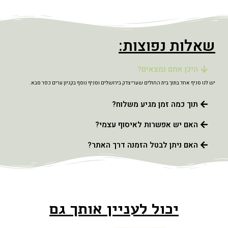
שאלות נפוצות:
היכן אתם נמצאים?
יש לנו סניף אחד בתוך בית החולים שערי צדק בירושלים וסניף נוסף בקניון ערים כפר סבא.
תוך כמה זמן מגיע משלוח?
האם יש אפשרות לאיסוף עצמי?
האם ניתן לבטל הזמנה דרך האתר?
יכול לעניין אותך גם