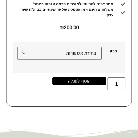
מתחייבים לטריות ולמוצרים ברמה הגבוה ביותר!
משלוחים חינם וזמן אספקה של עד שעתיים בביה"ח שערי
צדק!
₪
200.00
צבע
הוסף לעגלה