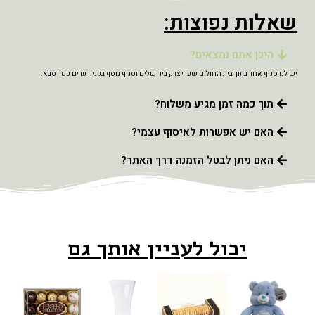
שאלות נפוצות:
היכן אתם נמצאים?
יש לנו סניף אחד בתוך בית החולים שערי צדק בירושלים וסניף נוסף בקניון ערים כפר סבא.
תוך כמה זמן מגיע משלוח?
האם יש אפשרות לאיסוף עצמי?
האם ניתן לבטל הזמנה דרך האתר?
יכול לעניין אותך גם