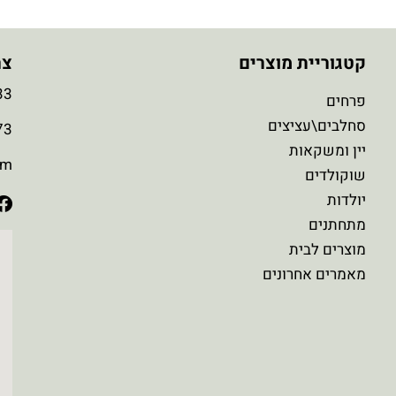
קטגוריית מוצרים
צר
3
פרחים
סחלבים\עציצים
3
יין ומשקאות
om
שוקולדים
יולדות
מתחתנים
מוצרים לבית
מאמרים אחרונים