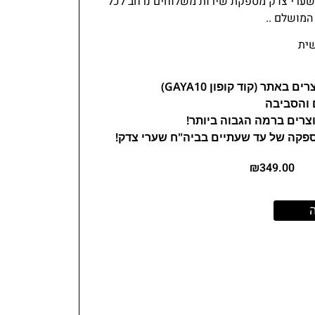
 שערי צדק מספקת שירות משלוחים נרחב לכל
המושלם ..
שית
 והסביבה
צרים ברמה הגבוה ביותר!
ספקה של עד שעתיים בביה"ח שערי צדק!
₪
349.00