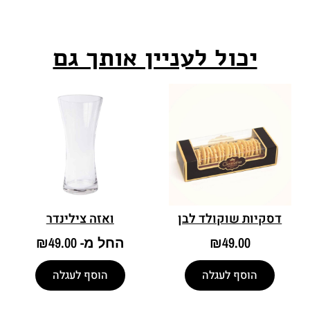
יכול לעניין אותך גם
דסקיות שוקולד לבן
ואזה צילינדר
49.00
₪
החל מ-
49.00
₪
הוסף לעגלה
הוסף לעגלה