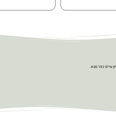
ון ערים כפר סבא.