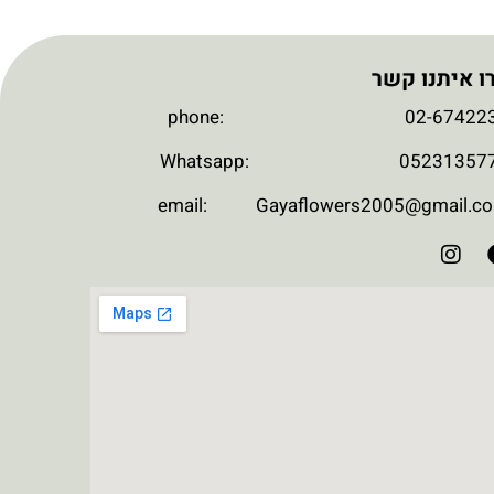
ו איתנו קשר
phone: 02-674223
Whatsapp: 052313577
email: Gayaflowers2005@gmail.c