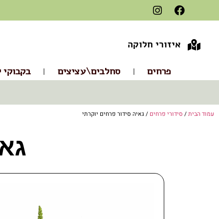
איזורי חלוקה
פרחים
סחלבים\עציצים
בקבוקי י
עמוד הבית
/
סידורי פרחים
/ גאיה סידור פרחים יוקרתי
גאי