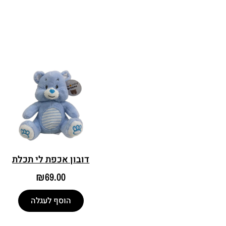
דובון אכפת לי תכלת
₪
69.00
הוסף לעגלה