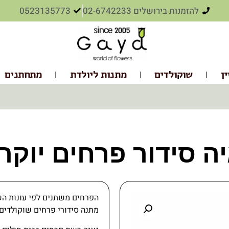
להזמנות בירושלים 02-6742233
0523135773
ין
שוקולדים
מתנות ליולדת
מתחתנים
ה סידור פרחים יוקר
הפרחים משתנים לפי עונות הש
מתנה סידורי פרחים שוקולדים