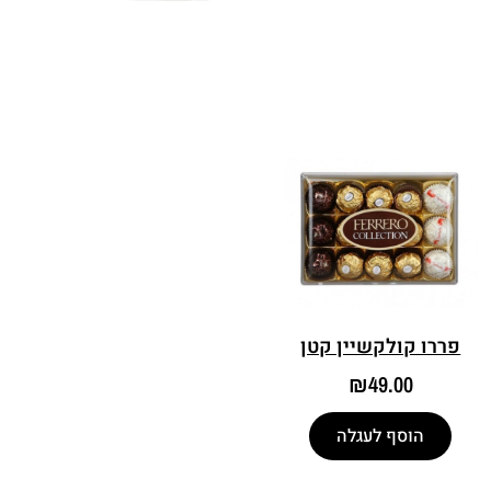
פררו קולקשיין קטן
₪
49.00
הוסף לעגלה