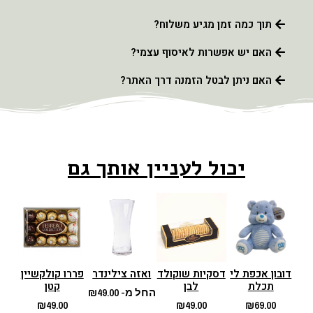
תוך כמה זמן מגיע משלוח?
האם יש אפשרות לאיסוף עצמי?
האם ניתן לבטל הזמנה דרך האתר?
יכול לעניין אותך גם
דובון אכפת לי
דסקיות שוקולד
ואזה צילינדר
פררו קולקשיין
תכלת
לבן
קטן
החל מ-
49.00
₪
₪
49.00
₪
49.00
₪
69.00