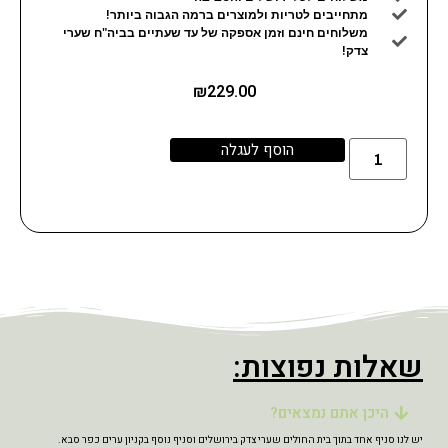
מתחייבים לטריות ולמוצרים ברמה הגבוה ביותר!
משלוחים חינם וזמן אספקה של עד שעתיים בביה"ח שערי
צדק!
₪
229.00
הוסף לעגלה
שאלות נפוצות:
היכן אתם נמצאים?
יש לנו סניף אחד בתוך בית החולים שערי צדק בירושלים וסניף נוסף בקניון ערים כפר סבא.