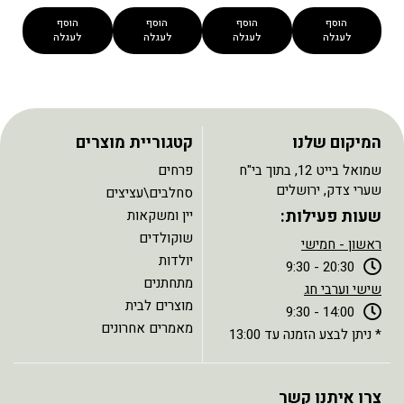
הוסף
הוסף
הוסף
הוסף
לעגלה
לעגלה
לעגלה
לעגלה
המיקום שלנו
קטגוריית מוצרים
שמואל בייט 12, בתוך בי"ח
פרחים
שערי צדק, ירושלים
סחלבים\עציצים
שעות פעילות:
יין ומשקאות
שוקולדים
ראשון - חמישי
יולדות
20:30 - 9:30
מתחתנים
שישי וערבי חג
מוצרים לבית
14:00 - 9:30
מאמרים אחרונים
* ניתן לבצע הזמנה עד 13:00
צרו איתנו קשר