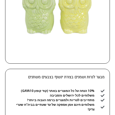
מבער לנרות ושמנים בצורת ינשוף בצבעים משתנים
10% הנחה על כל המוצרים באתר (קוד קופון GAYA10)
משלוחים לכל ירושלים והסביבה
מתחייבים לטריות ולמוצרים ברמה הגבוה ביותר!
משלוחים חינם וזמן אספקה של עד שעתיים בביה"ח שערי
צדק!