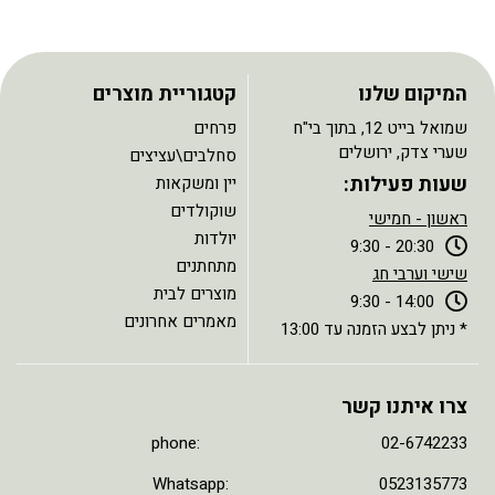
המיקום שלנו
קטגוריית מוצרים
שמואל בייט 12, בתוך בי"ח
פרחים
שערי צדק, ירושלים
סחלבים\עציצים
שעות פעילות:
יין ומשקאות
שוקולדים
ראשון - חמישי
יולדות
20:30 - 9:30
מתחתנים
שישי וערבי חג
מוצרים לבית
14:00 - 9:30
מאמרים אחרונים
* ניתן לבצע הזמנה עד 13:00
צרו איתנו קשר
phone: 02-6742233
Whatsapp: 0523135773