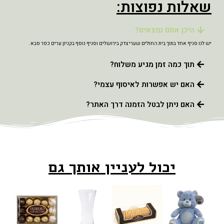
שאלות נפוצות:
היכן אתם נמצאים?
יש לנו סניף אחד בתוך בית החולים שערי צדק בירושלים וסניף נוסף בקניון ערים כפר סבא.
תוך כמה זמן מגיע משלוח?
האם יש אפשרות לאיסוף עצמי?
האם ניתן לבטל הזמנה דרך האתר?
יכול לעניין אותך גם