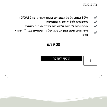
צהוב בננה
10% הנחה על כל המוצרים באתר (קוד קופון GAYA10)
משלוחים לכל ירושלים והסביבה
מתחייבים לטריות ולמוצרים ברמה הגבוה ביותר!
משלוחים חינם וזמן אספקה של עד שעתיים בביה"ח שערי
צדק!
₪
39.00
הוסף לעגלה