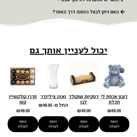
האם ניתן לבטל הזמנה דרך האתר?
יכול לעניין אותך גם
דובון אכפת לי
דסקיות שוקולד
ואזה צילינדר
פררו קולקשיין
תכלת
לבן
קטן
החל מ-
49.00
₪
₪
49.00
₪
49.00
₪
69.00
הוסף
הוסף
הוסף
הוסף
לעגלה
לעגלה
לעגלה
לעגלה