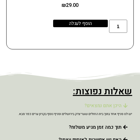
₪
29.00
הוסף לעגלה
שאלות נפוצות:
היכן אתם נמצאים?
יש לנו סניף אחד בתוך בית החולים שערי צדק בירושלים וסניף נוסף בקניון ערים כפר סבא.
תוך כמה זמן מגיע משלוח?
האם יש אפשרות לאיסוף עצמי?