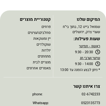
המיקום שלנו
קטגוריית מוצרים
שמואל בייט 12, בתוך בי"ח
פרחים
שערי צדק, ירושלים
סחלבים\עציצים
שעות פעילות:
יין ומשקאות
שוקולדים
ראשון - חמישי
יולדות
20:30 - 9:30
מתחתנים
שישי וערבי חג
מוצרים לבית
14:00 - 9:30
מאמרים אחרונים
* ניתן לבצע הזמנה עד 13:00
צרו איתנו קשר
phone: 02-6742233
Whatsapp: 0523135773