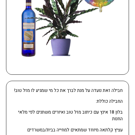
חבילה זאת נועדה על מנת לברך את כל מי שמגיע לו מזל טוב!
החבילה כוללת:
בלון 18 אינץ עם כיתוב מזל טוב ואיורים משתנים לפי מלאי
החנות
עציץ קלתאה מיוחד שמתאים למחייה בבית/במשרדים