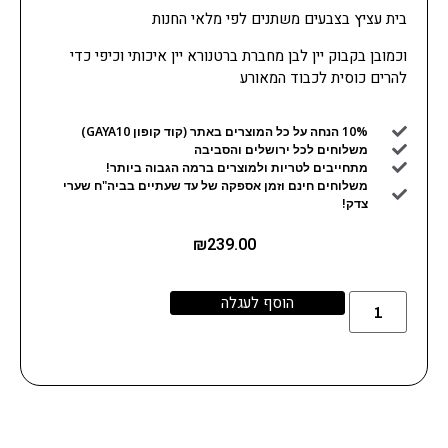
בית עציץ בצבעים משתנים לפי מלאי החנות
וכמובן בקבוק יין לבן מחברת ברטנורא יין איכותי וכיפי כדי
להרים כוסית לכבוד המאורע
10% הנחה על כל המוצרים באתר (קוד קופון GAYA10)
משלוחים לכל ירושלים והסביבה
מתחייבים לטריות ולמוצרים ברמה הגבוה ביותר!
משלוחים חינם וזמן אספקה של עד שעתיים בביה"ח שערי
צדק!
₪
239.00
הוסף לעגלה