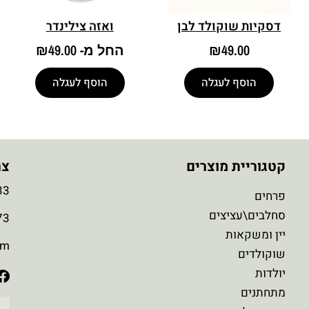
דסקיות שוקולד לבן
ואזה צילינדר
49.00
₪
החל מ-
49.00
₪
הוסף לעגלה
הוסף לעגלה
קטגוריית מוצרים
צר
3
פרחים
סחלבים\עציצים
3
יין ומשקאות
om
שוקולדים
יולדות
מתחתנים