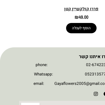
פררו קולקשיין קטן
₪
49.00
הוסף לעגלה
ו איתנו קשר
phone: 02-674223
Whatsapp: 052313577
email: Gayaflowers2005@gmail.c