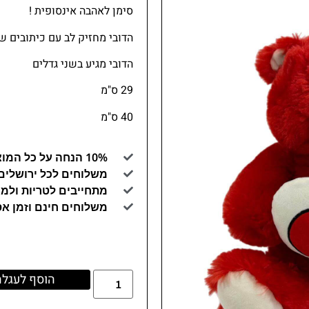
סימן לאהבה אינסופית !
הדובי מחזיק לב עם כיתובים ש
הדובי מגיע בשני גדלים
29 ס"מ
40 ס"מ
10% הנחה על כל המוצרים באתר (קוד קופון GAYA10)
משלוחים לכל ירושלים
מתחייבים לטריות ולמו
משלוחים חינם וזמן א
הוסף לעגלה