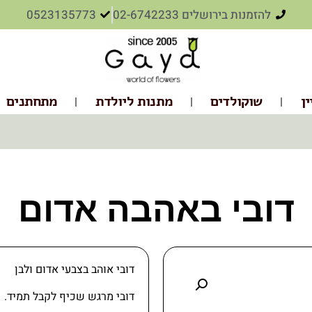
להזמנות בירושלים 02-6742233
0523135773
ין
שוקולדים
מתנות ליולדת
מתחתנים
דובי באהבה אדום
דובי אוהב בצבעי אדום ולבן
דובי מרגש שכיף לקבל תמיד.