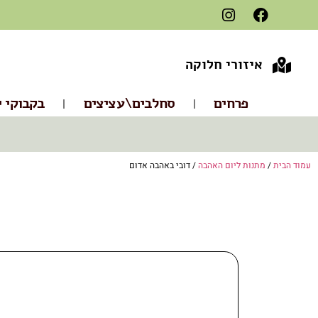
איזורי חלוקה
פרחים
סחלבים\עציצים
בקבוקי י
עמוד הבית
/
מתנות ליום האהבה
/ דובי באהבה אדום