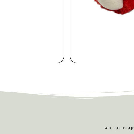
ון ערים כפר סבא.