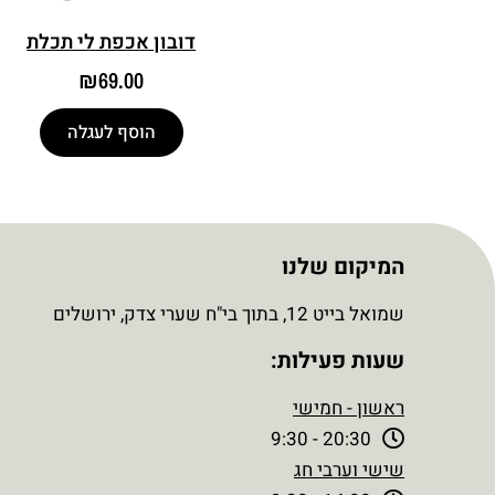
דובון אכפת לי תכלת
₪
69.00
הוסף לעגלה
המיקום שלנו
שמואל בייט 12, בתוך בי"ח שערי צדק, ירושלים
שעות פעילות:
ראשון - חמישי
20:30 - 9:30
שישי וערבי חג