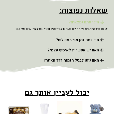
שאלות נפוצות:
היכן אתם נמצאים?
יש לנו סניף אחד בתוך בית החולים שערי צדק בירושלים וסניף נוסף בקניון ערים כפר סבא.
תוך כמה זמן מגיע משלוח?
האם יש אפשרות לאיסוף עצמי?
האם ניתן לבטל הזמנה דרך האתר?
יכול לעניין אותך גם