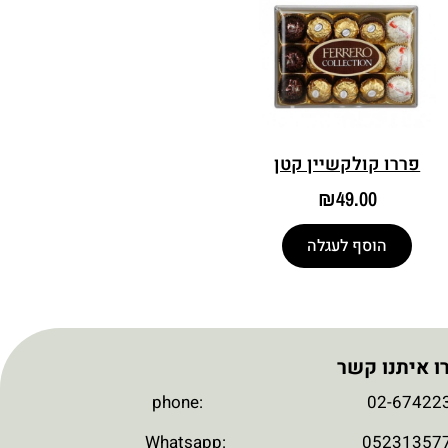
פררו קולקשיין קטן
₪
49.00
הוסף לעגלה
ו איתנו קשר
phone: 02-674223
Whatsapp: 052313577