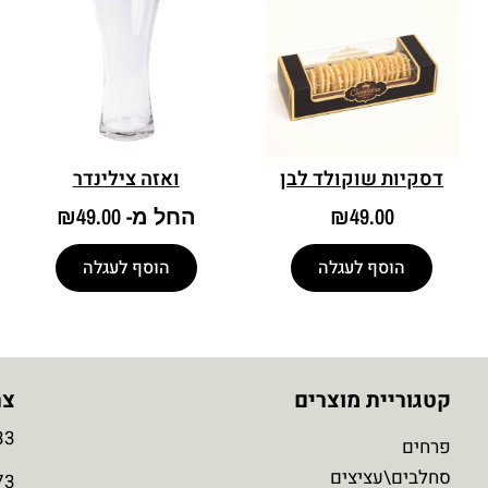
דסקיות שוקולד לבן
ואזה צילינדר
49.00
₪
החל מ-
49.00
₪
הוסף לעגלה
הוסף לעגלה
קטגוריית מוצרים
צר
3
פרחים
סחלבים\עציצים
3