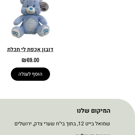
דובון אכפת לי תכלת
₪
69.00
הוסף לעגלה
המיקום שלנו
שמואל בייט 12, בתוך בי"ח שערי צדק, ירושלים