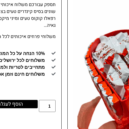
רפאלו קוקוס טעים ומיני מיקס
גאיה…
משלוחי פרחים איכותים לכל ח
10% הנחה על כל המוצרים באתר (קוד קופון GAYA10)
משלוחים לכל ירושלים
מתחייבים לטריות ולמו
משלוחים חינם וזמן א
הוסף לעגלה