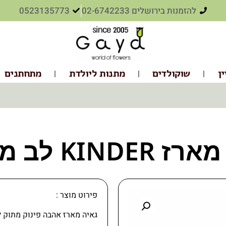
להזמנות בירושלים 02-6742233
0523135773
ין
שוקולדים
מתנות ליולדת
מתחתנים
KINDE לב מעורב
פירוט מוצר :
גאיה מארז אהבה פינוק מתוק 