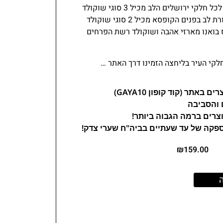
תספק עבורכם משלוח איכותי לכל חלקי ירושלים הלב מכיל 3 סוגי שוקולד
שונים בסיס קינדרים טעים בצורת לב בפנים הקופסא מכיל 2 סוגי שוקולד
 בואנו מארזי אהבה ושוקולד רשת הפרחים
לקי העיר בליחצה הזמינו דרך האתר …
 והסביבה
צרים ברמה הגבוה ביותר!
ספקה של עד שעתיים בביה"ח שערי צדק!
₪
159.00