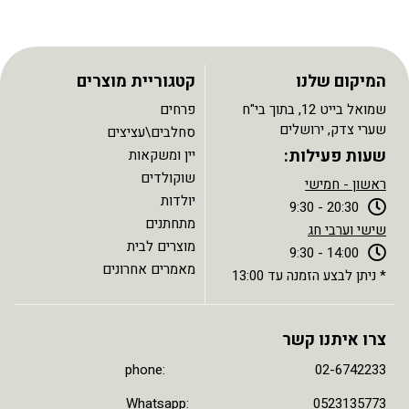
המיקום שלנו
קטגוריית מוצרים
שמואל בייט 12, בתוך בי"ח
פרחים
שערי צדק, ירושלים
סחלבים\עציצים
שעות פעילות:
יין ומשקאות
שוקולדים
ראשון - חמישי
יולדות
20:30 - 9:30
מתחתנים
שישי וערבי חג
מוצרים לבית
14:00 - 9:30
מאמרים אחרונים
* ניתן לבצע הזמנה עד 13:00
צרו איתנו קשר
phone: 02-6742233
Whatsapp: 0523135773